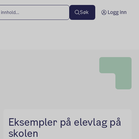
Søk
Logg inn
Eksempler på elevlag på
skolen