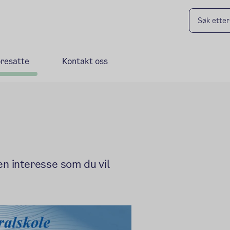
oresatte
Kontakt oss
en interesse som du vil