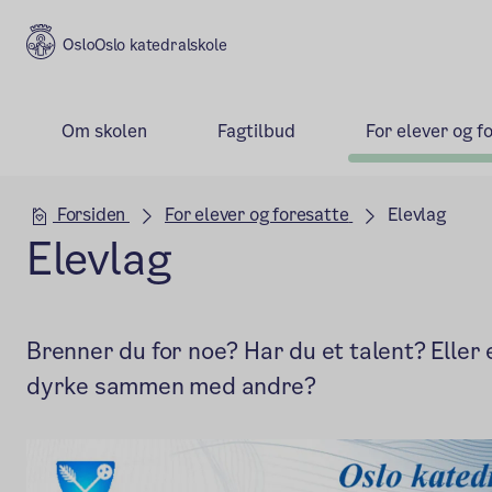
Oslo katedralskole
Om skolen
Fagtilbud
For elever og f
Hovedseksjon
Forsiden
For elever og foresatte
Elevlag
Elevlag
Brenner du for noe? Har du et talent? Eller 
dyrke sammen med andre?