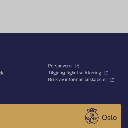
Personvern
rk
Tilgjengelighetserklæring
Bruk av informasjonskapsler