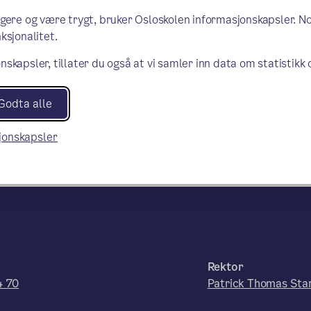
ngere og være trygt, bruker Osloskolen informasjonskapsler. N
ksjonalitet.
nskapsler, tillater du også at vi samler inn data om statistikk
Godta alle
sjonskapsler
Rektor
4 70
Patrick Thomas Sta