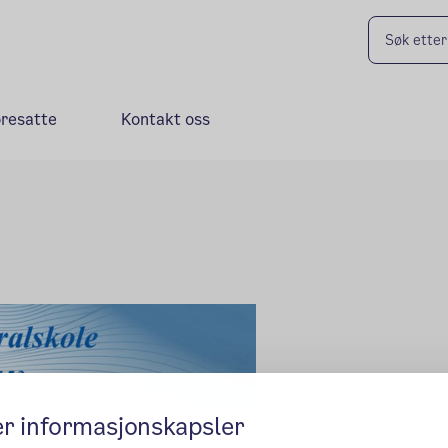
oresatte
Kontakt oss
er informasjonskapsler