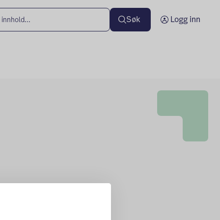
Søk
Logg inn